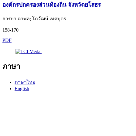
องค์กรปกครองส่วนท้องถิ่น จังหวัดยโสธร
อารยา ตาพล; โกวัฒน์ เทศบุตร
158-170
PDF
ภาษา
ภาษาไทย
English