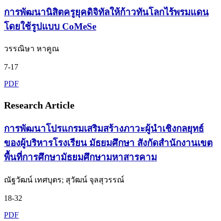
การพัฒนานิสิตครูยุคดิจิทัลให้ก้าวทันโลกไร้พรมแดน
โดยใช้รูปแบบ CoMeSe
วรรณิษา หาคูณ
7-17
PDF
Research Article
การพัฒนาโปรแกรมเสริมสร้างภาวะผู้นำเชิงกลยุทธ์
ของผู้บริหารโรงเรียน มัธยมศึกษา สังกัดสำนักงานเขต
พื้นที่การศึกษามัธยมศึกษามหาสารคาม
ณัฐวัฒน์ เทศบุตร; สุวัฒน์ จุลสุวรรณ์
18-32
PDF