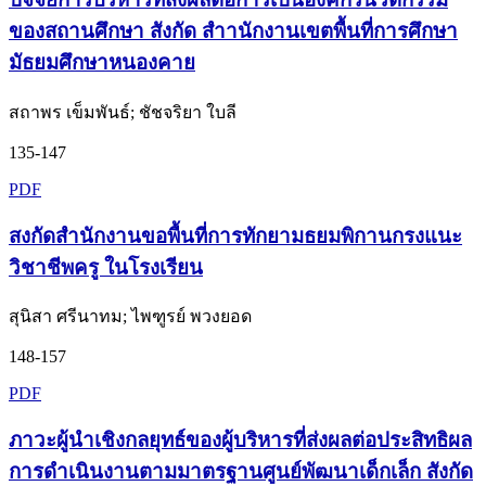
ของสถานศึกษา สังกัด สําานักงานเขตพื้นที่การศึกษา
มัธยมศึกษาหนองคาย
สถาพร เข็มพันธ์; ชัชจริยา ใบลี
135-147
PDF
สงกัดสำนักงานขอพื้นที่การทักยามธยมพิกานกรงแนะ
วิชาชีพครู ในโรงเรียน
สุนิสา ศรีนาทม; ไพฑูรย์ พวงยอด
148-157
PDF
ภาวะผู้นำเชิงกลยุทธ์ของผู้บริหารที่ส่งผลต่อประสิทธิผล
การดำเนินงานตามมาตรฐานศูนย์พัฒนาเด็กเล็ก สังกัด